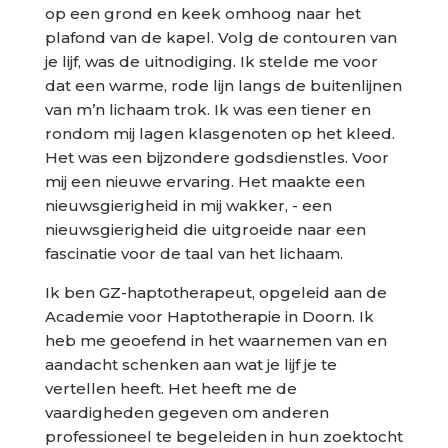
op een grond en keek omhoog naar het
plafond van de kapel. Volg de contouren van
je lijf, was de uitnodiging. Ik stelde me voor
dat een warme, rode lijn langs de buitenlijnen
van m’n lichaam trok. Ik was een tiener en
rondom mij lagen klasgenoten op het kleed.
Het was een bijzondere godsdienstles. Voor
mij een nieuwe ervaring. Het maakte een
nieuwsgierigheid in mij wakker, - een
nieuwsgierigheid die uitgroeide naar een
fascinatie voor de taal van het lichaam.
Ik ben GZ-haptotherapeut, opgeleid aan de
Academie voor Haptotherapie in Doorn. Ik
heb me geoefend in het waarnemen van en
aandacht schenken aan wat je lijf je te
vertellen heeft. Het heeft me de
vaardigheden gegeven om anderen
professioneel te begeleiden in hun zoektocht