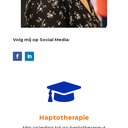
Volg mij op Social Media:

Haptotherapie
Mijn opleiding tot gz-haptotherapeut